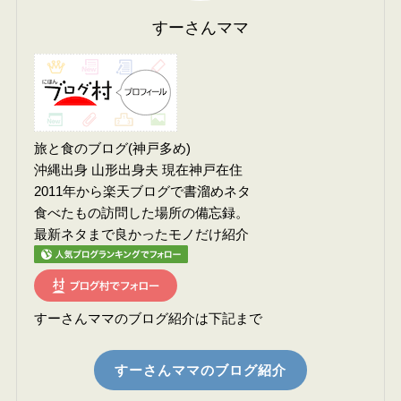
すーさんママ
旅と食のブログ(神戸多め)
沖縄出身 山形出身夫 現在神戸在住
2011年から楽天ブログで書溜めネタ
食べたもの訪問した場所の備忘録。
最新ネタまで良かったモノだけ紹介
すーさんママのブログ紹介は下記まで
すーさんママのブログ紹介