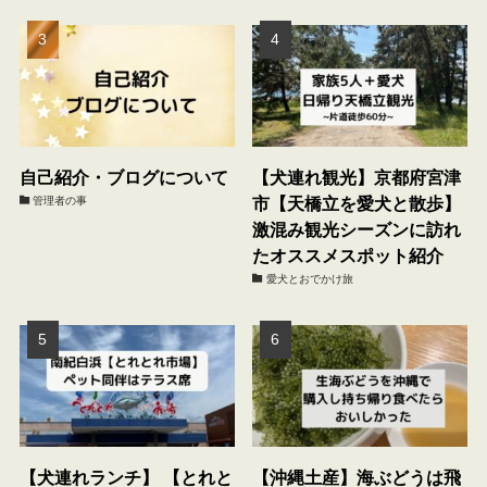
自己紹介・ブログについて
【犬連れ観光】京都府宮津
市【天橋立を愛犬と散歩】
管理者の事
激混み観光シーズンに訪れ
たオススメスポット紹介
愛犬とおでかけ旅
【犬連れランチ】 【とれと
【沖縄土産】海ぶどうは飛