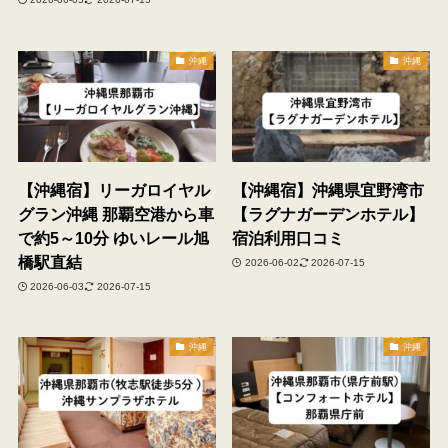
沖縄
沖縄
【沖縄宿】リーガロイヤル
【沖縄宿】沖縄県宜野湾市
グラン沖縄 那覇空港から車
【ラグナガーデンホテル】
で約5～10分 ゆいレール旭
宿泊利用口コミ
橋駅直結
2026-06-02
2026-07-15
2026-06-03
2026-07-15
沖縄
沖縄