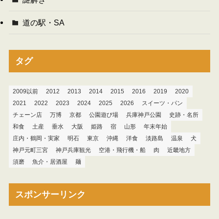
道の駅・SA
タグ
2009以前
2012
2013
2014
2015
2016
2019
2020
2021
2022
2023
2024
2025
2026
スイーツ・パン
チェーン店
万博
京都
公園遊び場
兵庫神戸公園
史跡・名所
和食
土産
垂水
大阪
姫路
宿
山形
年末年始
庄内・鶴岡・実家
明石
東京
沖縄
洋食
淡路島
温泉
犬
神戸元町三宮
神戸兵庫観光
空港・飛行機・船
肉
近畿地方
須磨
魚介・居酒屋
麺
スポンサーリンク