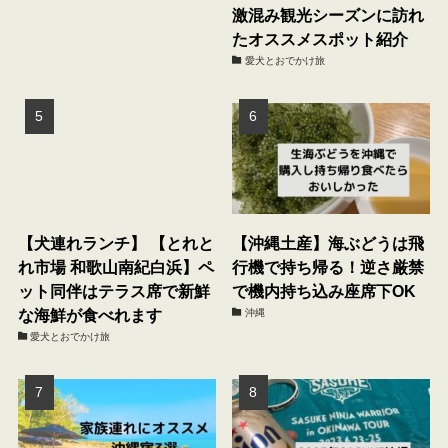
激混み観光シーズンに訪れ
たオススメスポット紹介
愛犬とおでかけ旅
【犬連れランチ】 【とれと
【沖縄土産】海ぶどうは飛
れ市場 和歌山南紀白浜】ペ
行機で持ち帰る！逆さ厳禁
ット同伴はテラス席で新鮮
で機内持ち込み座席下OK
な海鮮が食べれます
沖縄
愛犬とおでかけ旅