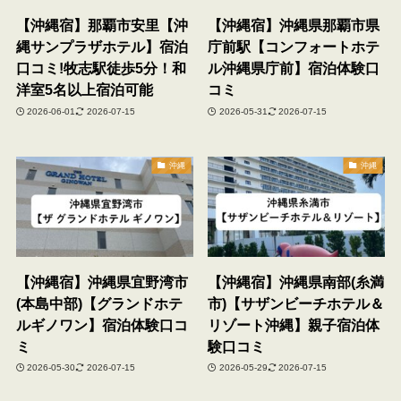
【沖縄宿】那覇市安里【沖
【沖縄宿】沖縄県那覇市県
縄サンプラザホテル】宿泊
庁前駅【コンフォートホテ
口コミ!牧志駅徒歩5分！和
ル沖縄県庁前】宿泊体験口
洋室5名以上宿泊可能
コミ
2026-06-01
2026-07-15
2026-05-31
2026-07-15
沖縄
沖縄
【沖縄宿】沖縄県宜野湾市
【沖縄宿】沖縄県南部(糸満
(本島中部)【グランドホテ
市)【サザンビーチホテル＆
ルギノワン】宿泊体験口コ
リゾート沖縄】親子宿泊体
ミ
験口コミ
2026-05-30
2026-07-15
2026-05-29
2026-07-15