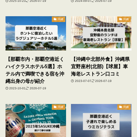
2025-10-23
2026-07-19
2024-09-07
2026-07-19
沖縄
沖縄
【那覇市内・那覇空港近く
【沖縄中北部外食】沖縄県
ハイクラスホテル5選】ホ
宜野座村(北部)【球屋】車
テル内で満喫できる宿を沖
海老レストラン口コミ
縄出身の母が紹介
2023-07-07
2026-07-19
2023-10-01
2026-07-19
沖縄
沖縄