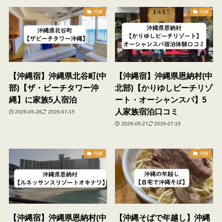
沖縄
沖縄
【沖縄宿】沖縄県北谷町(中
【沖縄宿】沖縄県恩納村(中
部)【ザ・ビーチタワー沖
北部)【かりゆしビーチリゾ
縄】に家族5人宿泊
ート・オーシャンスパ】5
人家族宿泊口コミ
2026-05-28
2026-07-15
2026-05-27
2026-07-15
沖縄
沖縄
【沖縄宿】沖縄県恩納村(中
【沖縄そばで年越し】沖縄