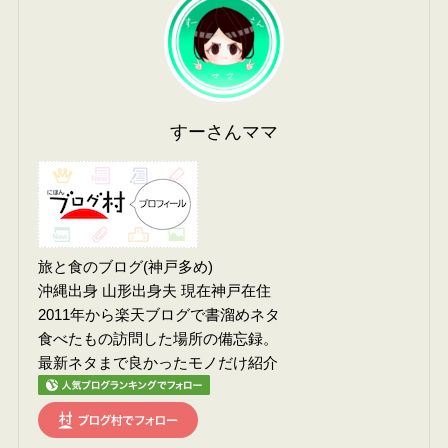
すーさんママ
旅と食のブログ(神戸多め)
沖縄出身 山形出身夫 現在神戸在住
2011年から楽天ブログで書溜めネタ
食べたもの訪問した場所の備忘録。
最新ネタまで良かったモノだけ紹介