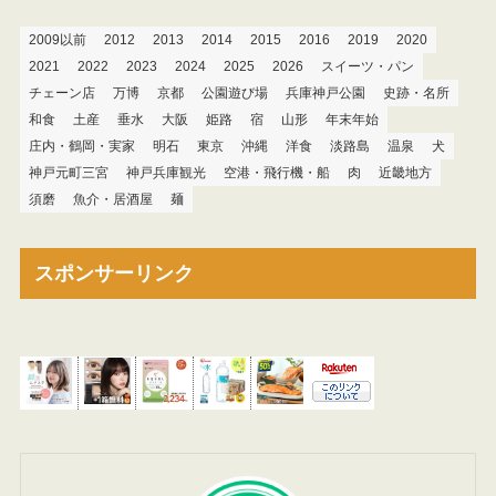
2009以前
2012
2013
2014
2015
2016
2019
2020
2021
2022
2023
2024
2025
2026
スイーツ・パン
チェーン店
万博
京都
公園遊び場
兵庫神戸公園
史跡・名所
和食
土産
垂水
大阪
姫路
宿
山形
年末年始
庄内・鶴岡・実家
明石
東京
沖縄
洋食
淡路島
温泉
犬
神戸元町三宮
神戸兵庫観光
空港・飛行機・船
肉
近畿地方
須磨
魚介・居酒屋
麺
スポンサーリンク