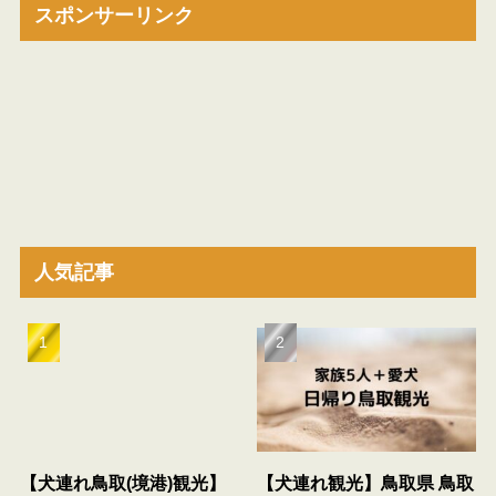
スポンサーリンク
人気記事
【犬連れ鳥取(境港)観光】
【犬連れ観光】鳥取県 鳥取