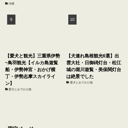
沖縄
【愛犬と観光】三重県伊勢
【犬連れ島根観光6選】出
~鳥羽観光【イルカ島遊覧
雲大社・日御碕灯台・松江
船・伊勢神宮・おかげ横
城の堀川遊覧・美保関灯台
丁・伊勢志摩スカイライ
は絶景でした
ン】
愛犬とおでかけ旅
愛犬とおでかけ旅