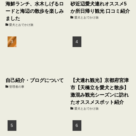
海鮮ランチ、水木しげるロ
砂近辺愛犬連れオススメ5
ードと海辺の散歩を楽しみ
か所日帰り観光 口コミ紹介
ました
愛犬とおでかけ旅
愛犬とおでかけ旅
自己紹介・ブログについて
【犬連れ観光】京都府宮津
市【天橋立を愛犬と散歩】
管理者の事
激混み観光シーズンに訪れ
たオススメスポット紹介
愛犬とおでかけ旅