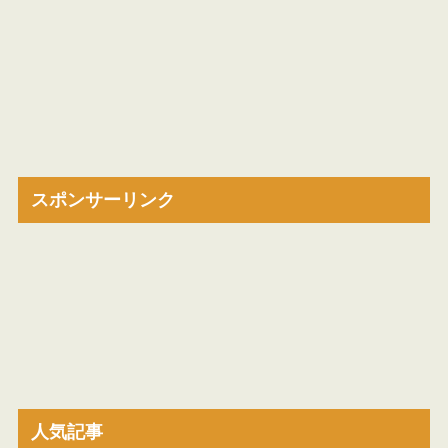
スポンサーリンク
人気記事