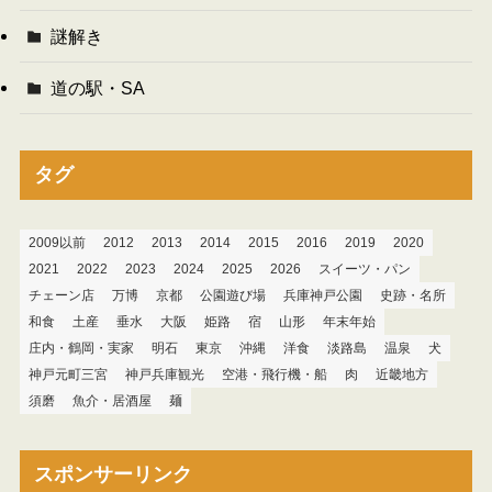
謎解き
道の駅・SA
タグ
2009以前
2012
2013
2014
2015
2016
2019
2020
2021
2022
2023
2024
2025
2026
スイーツ・パン
チェーン店
万博
京都
公園遊び場
兵庫神戸公園
史跡・名所
和食
土産
垂水
大阪
姫路
宿
山形
年末年始
庄内・鶴岡・実家
明石
東京
沖縄
洋食
淡路島
温泉
犬
神戸元町三宮
神戸兵庫観光
空港・飛行機・船
肉
近畿地方
須磨
魚介・居酒屋
麺
スポンサーリンク