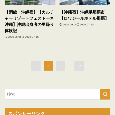
【閉館・沖縄宿】【カルチ
【沖縄宿】沖縄県那覇市
ャーリゾートフェストーネ
【ロワジールホテル那覇】
沖縄】沖縄出身者の里帰り
2026-06-04
2026-07-15
体験記
2026-06-05
2026-07-15
1
2
3
...
13
スポンサーリンク