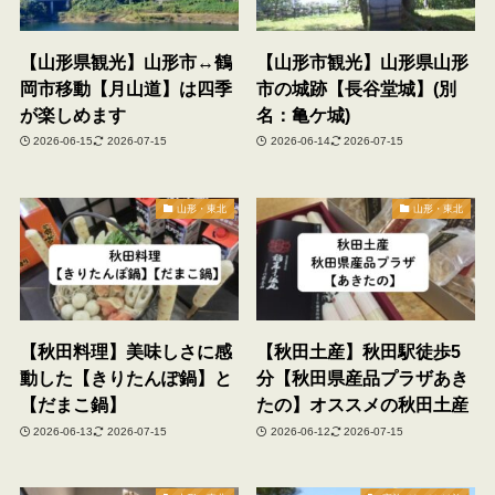
【山形県観光】山形市↔鶴
【山形市観光】山形県山形
岡市移動【月山道】は四季
市の城跡【長谷堂城】(別
が楽しめます
名：亀ケ城)
2026-06-15
2026-07-15
2026-06-14
2026-07-15
山形・東北
山形・東北
【秋田料理】美味しさに感
【秋田土産】秋田駅徒歩5
動した【きりたんぽ鍋】と
分【秋田県産品プラザあき
【だまこ鍋】
たの】オススメの秋田土産
2026-06-13
2026-07-15
2026-06-12
2026-07-15