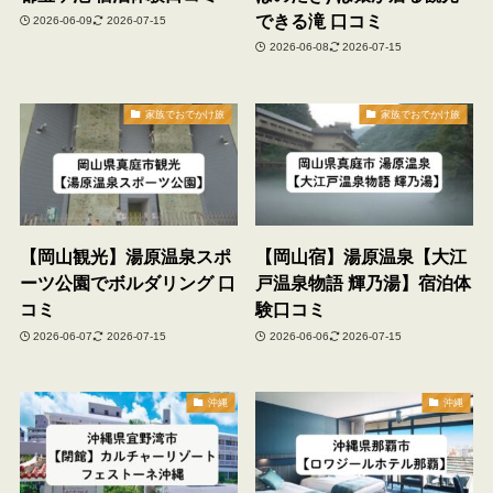
できる滝 口コミ
2026-06-09
2026-07-15
2026-06-08
2026-07-15
家族でおでかけ旅
家族でおでかけ旅
【岡山観光】湯原温泉スポ
【岡山宿】湯原温泉【大江
ーツ公園でボルダリング 口
戸温泉物語 輝乃湯】宿泊体
コミ
験口コミ
2026-06-07
2026-07-15
2026-06-06
2026-07-15
沖縄
沖縄