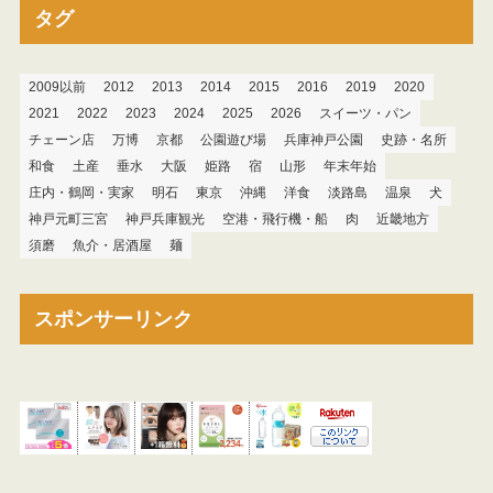
タグ
2009以前
2012
2013
2014
2015
2016
2019
2020
2021
2022
2023
2024
2025
2026
スイーツ・パン
チェーン店
万博
京都
公園遊び場
兵庫神戸公園
史跡・名所
和食
土産
垂水
大阪
姫路
宿
山形
年末年始
庄内・鶴岡・実家
明石
東京
沖縄
洋食
淡路島
温泉
犬
神戸元町三宮
神戸兵庫観光
空港・飛行機・船
肉
近畿地方
須磨
魚介・居酒屋
麺
スポンサーリンク