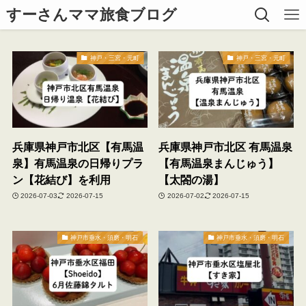
すーさんママ旅食ブログ
神戸・三宮・元町
神戸・三宮・元町
兵庫県神戸市北区【有馬温
兵庫県神戸市北区 有馬温泉
泉】有馬温泉の日帰りプラ
【有馬温泉まんじゅう】
ン【花結び】を利用
【太閤の湯】
2026-07-03
2026-07-15
2026-07-02
2026-07-15
神戸市垂水・須磨・明石
神戸市垂水・須磨・明石