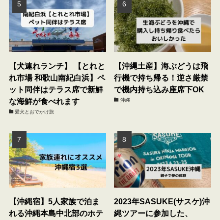
【犬連れランチ】 【とれと
【沖縄土産】海ぶどうは飛
れ市場 和歌山南紀白浜】ペ
行機で持ち帰る！逆さ厳禁
ット同伴はテラス席で新鮮
で機内持ち込み座席下OK
な海鮮が食べれます
沖縄
愛犬とおでかけ旅
【沖縄宿】5人家族で泊ま
2023年SASUKE(サスケ)沖
れる沖縄本島中北部のホテ
縄ツアーに参加した、