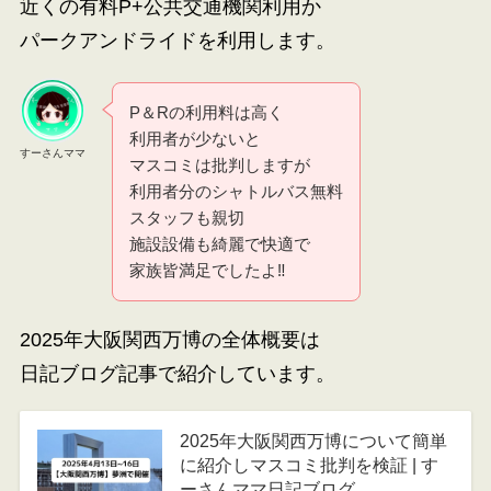
近くの有料P+公共交通機関利用か
パークアンドライドを利用します。
P＆Rの利用料は高く
利用者が少ないと
すーさんママ
マスコミは批判しますが
利用者分のシャトルバス無料
スタッフも親切
施設設備も綺麗で快適で
家族皆満足でしたよ‼
2025年大阪関西万博の全体概要は
日記ブログ記事で紹介しています。
2025年大阪関西万博について簡単
に紹介しマスコミ批判を検証 | す
ーさんママ日記ブログ