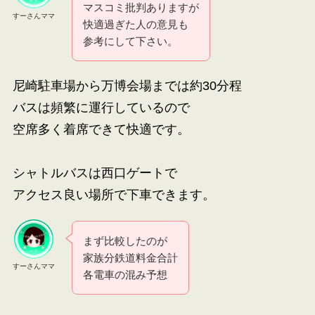
マスコミ批判ありますが
すーさんママ
快適過ぎた人の意見も
参考にして下さい。
尼崎駐車場から万博会場までは約30分程
バスは頻繁に運行しているので
空席多く着席できて快適です。
シャトルバスは西口ゲートで
アクセス良い場所で下車できます。
まず比較したのが
家族分鉄道料金合計
すーさんママ
各電車の混み予想