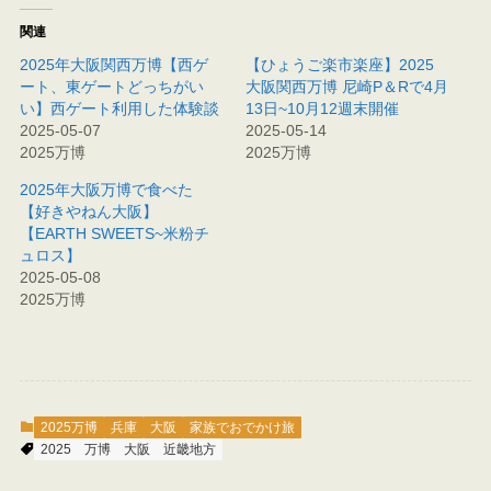
関連
2025年大阪関西万博【西ゲ
【ひょうご楽市楽座】2025
ート、東ゲートどっちがい
大阪関西万博 尼崎P＆Rで4月
い】西ゲート利用した体験談
13日~10月12週末開催
2025-05-07
2025-05-14
2025万博
2025万博
2025年大阪万博で食べた
【好きやねん大阪】
【EARTH SWEETS~米粉チ
ュロス】
2025-05-08
2025万博
2025万博
兵庫
大阪
家族でおでかけ旅
2025
万博
大阪
近畿地方