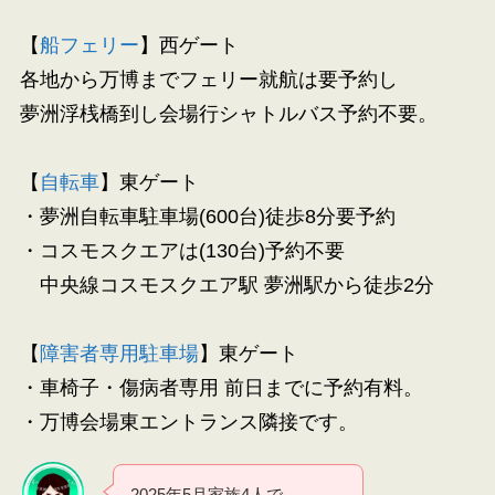
【
船フェリー
】西ゲート
各地から万博までフェリー就航は要予約し
夢洲浮桟橋到し会場行シャトルバス予約不要。
【
自転車
】東ゲート
・夢洲自転車駐車場(600台)徒歩8分要予約
・コスモスクエアは(130台)予約不要
中央線コスモスクエア駅 夢洲駅から徒歩2分
【
障害者専用駐車場
】東ゲート
・車椅子・傷病者専用 前日までに予約有料。
・万博会場東エントランス隣接です。
2025年5月家族4人で