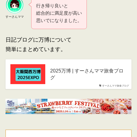
行き帰り良いと
総合的に満足度が高い
すーさんママ
思いでになりました。
日記ブログに万博について
簡単にまとめています。
2025万博 | すーさんママ旅食ブロ
グ
すーさんママ旅食ブログ