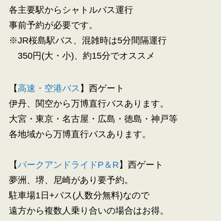
各主要駅からシャトルバス運行
事前予約が必要です。
※JR桜島駅バス、混雑時は5分間隔運行
350円(大・小)、約15分でオススメ
【
高速・空港バス
】西ゲート
伊丹、関空から万博直行バスあります。
大宮・東京・名古屋・広島・徳島・神戸等
各地域から万博直行バスあります。
【
パークアンドライドP＆R
】西ゲート
夢洲、堺、尼崎があり要予約。
駐車場1日+バス(人数分無料)なので
遠方から複数人乗り合いの場合はお得。