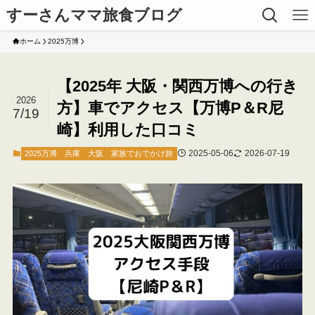
すーさんママ旅食ブログ
ホーム
2025万博
【2025年 大阪・関西万博への行き
2026
方】車でアクセス【万博P＆R尼
7/19
崎】利用した口コミ
2025-05-06
2026-07-19
2025万博
兵庫
大阪
家族でおでかけ旅