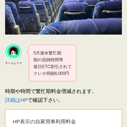
5月連休繁忙期
朝の混雑時間帯
すーさんママ
後日ETC割引されて
クレカ明細6,000円
時期や時間で繁忙期料金増減されます。
詳細はHP
で確認下さい。
HP表示の自家用車利用料金