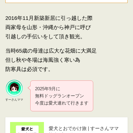
2016年11月新築新居に引っ越した際
両家母を山形・沖縄から神戸に呼び
引越しの手伝いをして頂き観光。
当時65歳の母達は広大な花畑に大満足
但し秋や冬場は海風強く寒い為
防寒具は必須です。
2025年9月に
無料ドッグランオープン
すーさんママ
今度は愛犬連れて行きます
愛犬とおでかけ旅 | すーさんママ