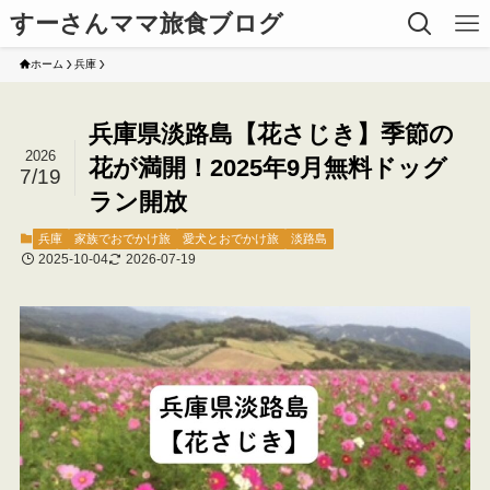
すーさんママ旅食ブログ
ホーム
兵庫
兵庫県淡路島【花さじき】季節の
2026
花が満開！2025年9月無料ドッグ
7/19
ラン開放
兵庫
家族でおでかけ旅
愛犬とおでかけ旅
淡路島
2025-10-04
2026-07-19