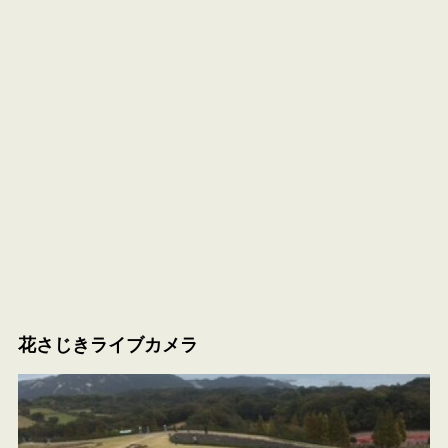
花さじきライブカメラ