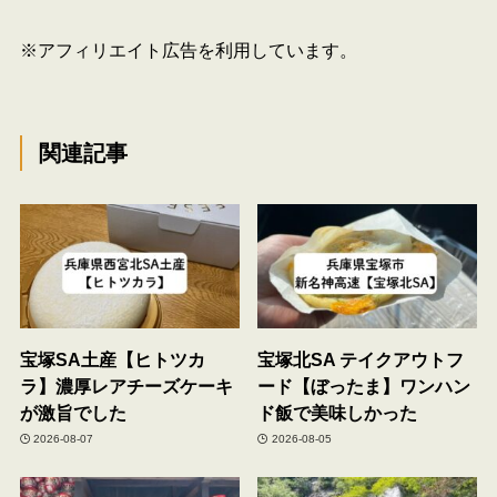
※アフィリエイト広告を利用しています。
関連記事
宝塚SA土産【ヒトツカ
宝塚北SA テイクアウトフ
ラ】濃厚レアチーズケーキ
ード【ぼったま】ワンハン
が激旨でした
ド飯で美味しかった
2026-08-07
2026-08-05