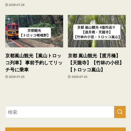
2026-07-29
京都嵐山観光【嵐山トロッ
京都 嵐山観光【渡月橋】
コ列車】 事前予約してリッ
【天龍寺】【竹林の小径】
チ号に乗車
【トロッコ嵐山】
2026-07-25
2026-07-24