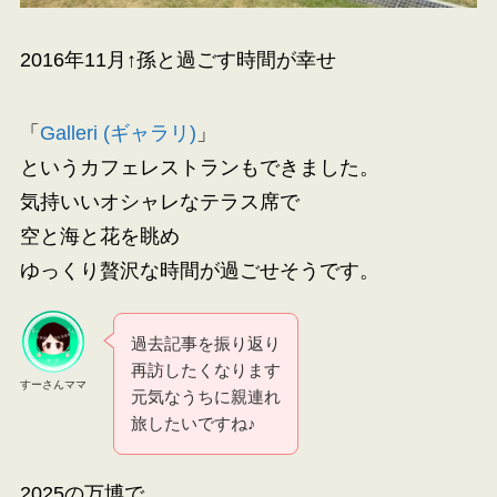
2016年11月↑孫と過ごす時間が幸せ
「
Galleri (ギャラリ)
」
というカフェレストランもできました。
気持いいオシャレなテラス席で
空と海と花を眺め
ゆっくり贅沢な時間が過ごせそうです。
過去記事を振り返り
再訪したくなります
すーさんママ
元気なうちに親連れ
旅したいですね♪
2025の万博で