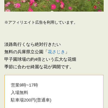
※アフィリエイト広告を利用しています。
淡路島行くなら絶対行きたい
無料の兵庫県立公園「
花さじき
」
甲子園球場の約4倍という広大な花畑
季節に合わせ綺麗な花が満開です。
営業9時~17時
入場無料
駐車場200円(普通車)