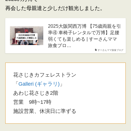
再会した母親達と少しだけ観光しました。
2025大阪関西万博 【75歳両親を引
率④ 車椅子レンタルで万博】足腰
弱くても楽しめる | すーさんママ
旅食ブロ…
すーさんママ旅食ブログ
花さじきカフェレストラン
「
Galleri (ギャラリ)
」
あわじ花さじき2階
営業 9時~17時
施設営業、休演日に準ずる