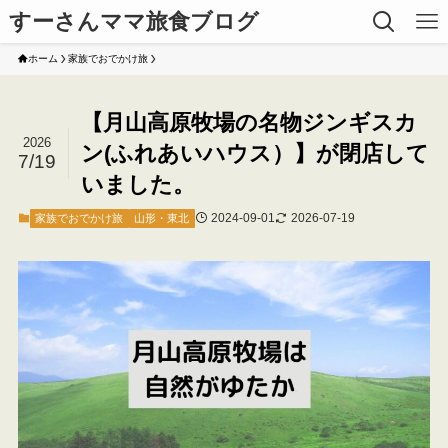
すーさんママ旅食ブログ
ホーム
家族でおでかけ旅
【月山高原牧場の名物ジンギスカ
2026
ン(ふれあいハウス）】が閉店して
7/19
いました。
2024-09-01
2026-07-19
家族でおでかけ旅
山形・東北