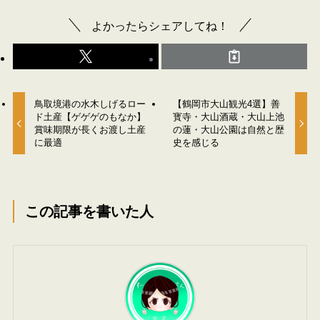
よかったらシェアしてね！
鳥取境港の水木しげるロー
【鶴岡市大山観光4選】善
ド土産【ゲゲゲのもなか】
寳寺・大山酒蔵・大山上池
賞味期限が長くお渡し土産
の蓮・大山公園は自然と歴
に最適
史を感じる
この記事を書いた人