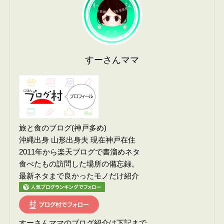
すーさんママ
旅と食のブログ(神戸多め)
沖縄出身 山形出身夫 現在神戸在住
2011年から楽天ブログで書溜めネタ
食べたもの訪問した場所の備忘録。
最新ネタまで良かったモノだけ紹介
すーさんママのブログ紹介は下記まで