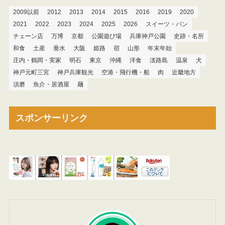
2009以前
2012
2013
2014
2015
2016
2019
2020
2021
2022
2023
2024
2025
2026
スイーツ・パン
チェーン店
万博
京都
公園遊び場
兵庫神戸公園
史跡・名所
和食
土産
垂水
大阪
姫路
宿
山形
年末年始
庄内・鶴岡・実家
明石
東京
沖縄
洋食
淡路島
温泉
犬
神戸元町三宮
神戸兵庫観光
空港・飛行機・船
肉
近畿地方
須磨
魚介・居酒屋
麺
スポンサーリンク