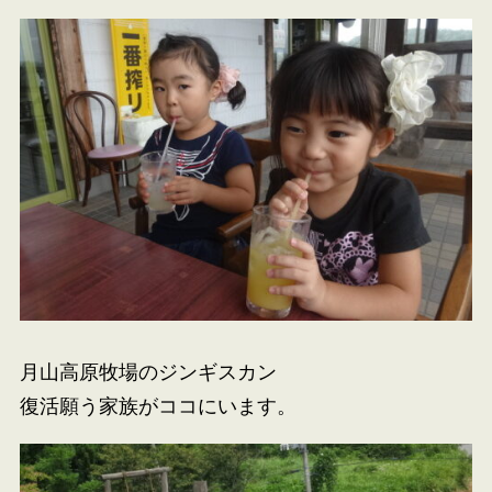
月山高原牧場のジンギスカン
復活願う家族がココにいます。