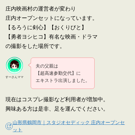
庄内映画村の運営者が変わり
庄内オープンセットになっています。
【るろうに剣心】【おくりびと】
【勇者ヨシヒコ】有名な映画・ドラマ
の撮影をした場所です。
夫の父親は
【超高速参勤交代】に
すーさんママ
エキストラ出演しました。
現在はコスプレ撮影など利用者が増加中。
興味ある方は是非、足を運んでください。
山形県鶴岡市｜スタジオセディック 庄内オープンセ
ット