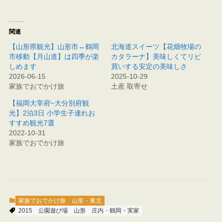
関連
【山形県観光】山形市↔鶴岡
北海道スイーツ【花畑牧場の
市移動【月山道】は四季が楽
カタラーナ】美味しくてリピ
しめます
買いする安定の美味しさ
2026-06-15
2025-10-29
家族でおでかけ旅
土産 取寄せ
【福岡大宰府~大分別府観
光】2泊3日 小学生子連れお
すすめ観光7選
2022-10-31
家族でおでかけ旅
家族でおでかけ旅
山形・東北
2015
公園遊び場
山形
庄内・鶴岡・実家