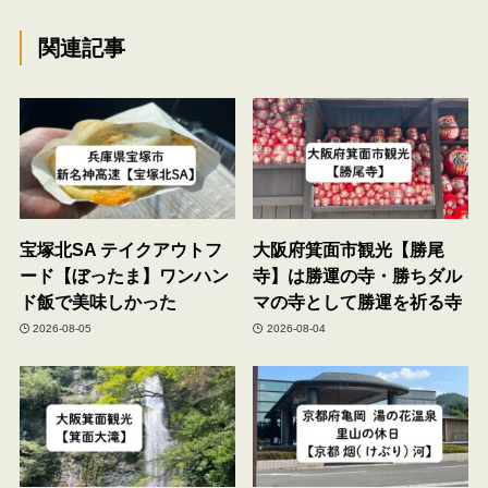
関連記事
宝塚北SA テイクアウトフ
大阪府箕面市観光【勝尾
ード【ぼったま】ワンハン
寺】は勝運の寺・勝ちダル
ド飯で美味しかった
マの寺として勝運を祈る寺
2026-08-05
2026-08-04