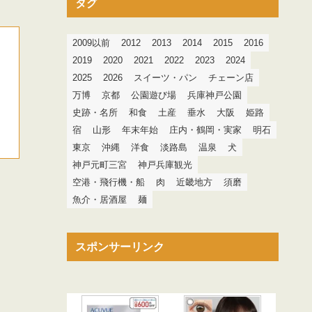
タグ
2009以前
2012
2013
2014
2015
2016
2019
2020
2021
2022
2023
2024
2025
2026
スイーツ・パン
チェーン店
万博
京都
公園遊び場
兵庫神戸公園
史跡・名所
和食
土産
垂水
大阪
姫路
宿
山形
年末年始
庄内・鶴岡・実家
明石
東京
沖縄
洋食
淡路島
温泉
犬
神戸元町三宮
神戸兵庫観光
空港・飛行機・船
肉
近畿地方
須磨
魚介・居酒屋
麺
スポンサーリンク