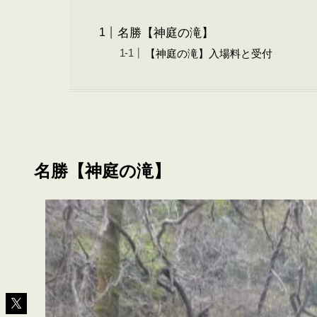
名勝【神庭の滝】
【神庭の滝】入場料と受付
名勝【神庭の滝】