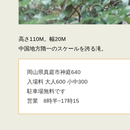
高さ110M。幅20M
中国地方隋一のスケールを誇る滝。
岡山県真庭市神庭640
入場料 大人600 小中300
駐車場無料です
営業 8時半~17時15