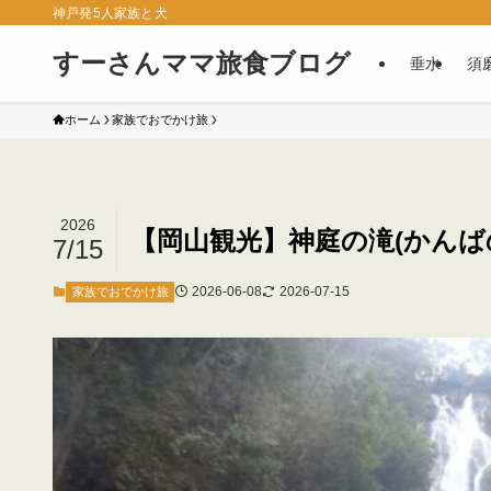
神戸発5人家族と犬
すーさんママ旅食ブログ
垂水
須
ホーム
家族でおでかけ旅
2026
【岡山観光】神庭の滝(かんば
7/15
2026-06-08
2026-07-15
家族でおでかけ旅