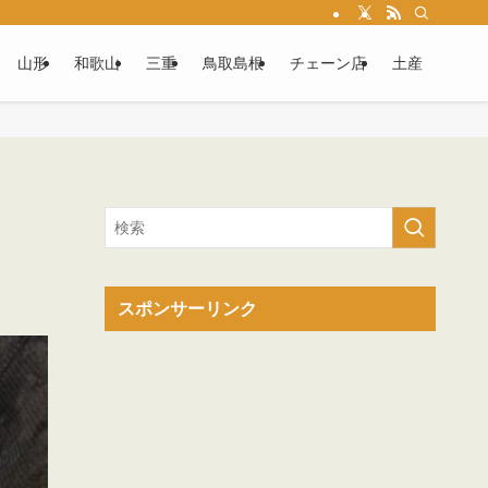
山形
和歌山
三重
鳥取島根
チェーン店
土産
スポンサーリンク