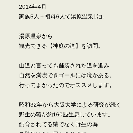
2014年4月
家族5人＋祖母6人で湯原温泉1泊。
湯原温泉から
観光できる【神庭の滝】を訪問。
山道と言っても舗装された道を進み
自然を満喫できゴールには滝がある。
行ってよかったのでオススメします。
昭和32年から大阪大学による研究が続く
野生の猿が約160匹生息しています。
飼育されてる猿でなく野生の為