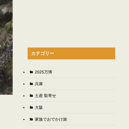
カテゴリー
2025万博
兵庫
土産 取寄せ
大阪
家族でおでかけ旅