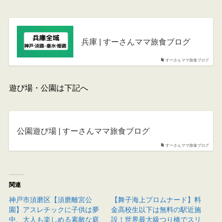
兵庫 | すーさんママ旅食ブログ
すーさんママ旅食ブログ
遊び場・公園は下記へ
公園遊び場 | すーさんママ旅食ブログ
すーさんママ旅食ブログ
関連
神戸市須磨区【須磨離宮公
【舞子海上プロムナード】料
園】アスレチックに子供は夢
金高校生以下は無料の駅近施
中、大人も楽しめる素敵な庭
設！世界最大級つり橋でスリ