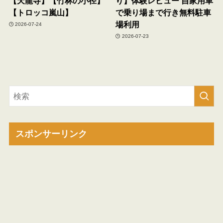
【天龍寺】【竹林の小径】
り】体験レビュー 自家用車
【トロッコ嵐山】
で乗り場まで行き無料駐車
場利用
2026-07-24
2026-07-23
スポンサーリンク