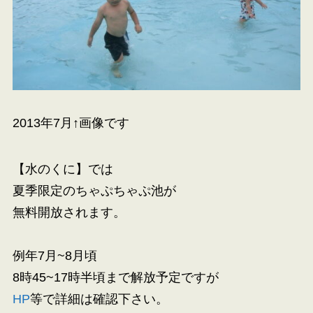
2013年7月↑画像です
【水のくに】では
夏季限定のちゃぷちゃぷ池が
無料開放されます。
例年7月~8月頃
8時45~17時半頃まで解放予定ですが
HP
等で詳細は確認下さい。