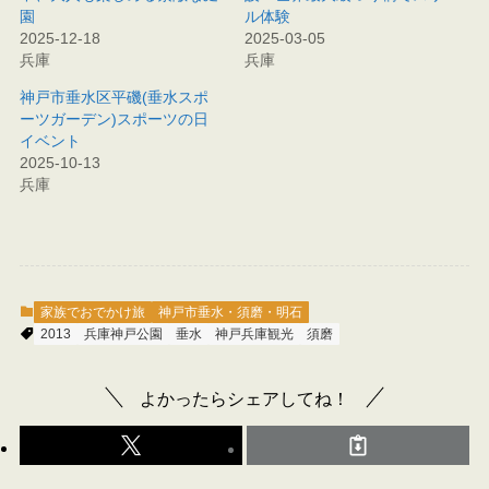
園
ル体験
2025-12-18
2025-03-05
兵庫
兵庫
神戸市垂水区平磯(垂水スポ
ーツガーデン)スポーツの日
イベント
2025-10-13
兵庫
家族でおでかけ旅
神戸市垂水・須磨・明石
2013
兵庫神戸公園
垂水
神戸兵庫観光
須磨
よかったらシェアしてね！