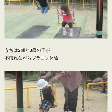
うちは2歳と3歳の子が
不慣れながらブラコン体験