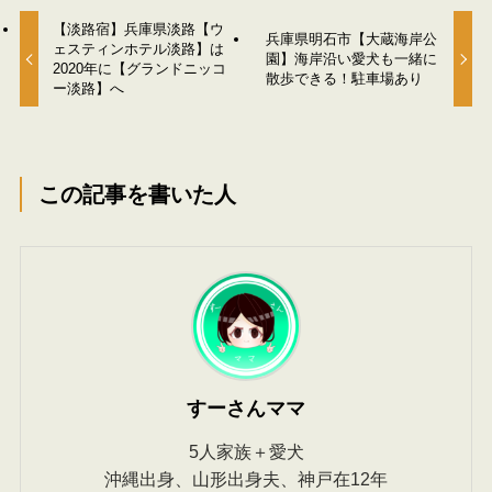
【淡路宿】兵庫県淡路【ウ
兵庫県明石市【大蔵海岸公
ェスティンホテル淡路】は
園】海岸沿い愛犬も一緒に
2020年に【グランドニッコ
散歩できる！駐車場あり
ー淡路】へ
この記事を書いた人
すーさんママ
5人家族＋愛犬
沖縄出身、山形出身夫、神戸在12年