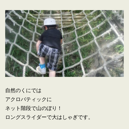
自然のくにでは
アクロバティックに
ネット階段で山のぼり！
ロングスライダーで大はしゃぎです。