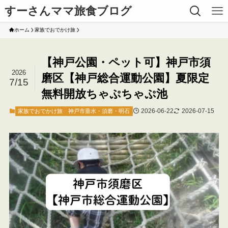
すーさんママ旅食ブログ
ホーム
家族でおでかけ旅
【神戸公園・ペット可】神戸市須
2026
磨区【神戸総合運動公園】夏限定
7/15
無料開放ちゃぷちゃぷ池
2026-06-22
2026-07-15
家族でおでかけ旅
神戸市垂水・須磨・明石