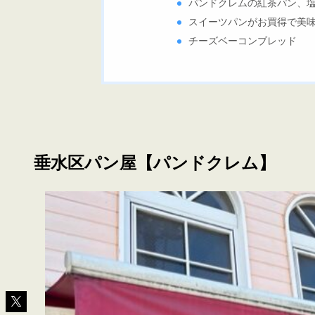
パンドクレムの紅茶パン、
スイーツパンがお買得で美
チーズベーコンブレッド
垂水区パン屋【パンドクレム】