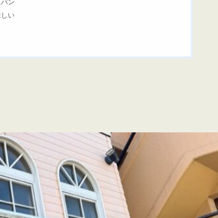
塩パン
味しい