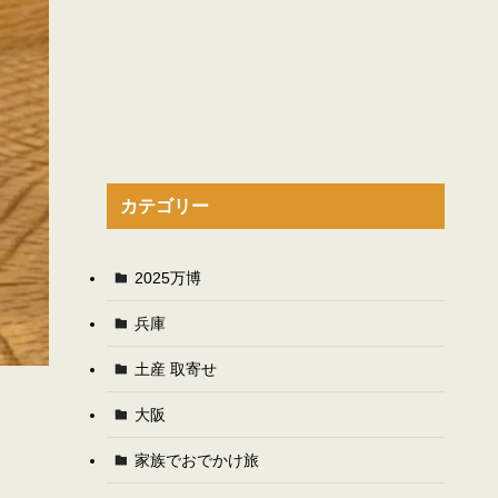
カテゴリー
2025万博
兵庫
土産 取寄せ
大阪
家族でおでかけ旅