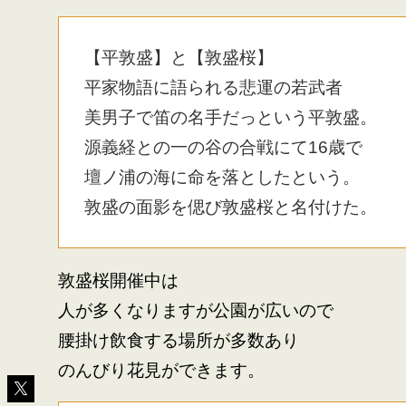
【平敦盛】と【敦盛桜】
平家物語に語られる悲運の若武者
美男子で笛の名手だっという平敦盛。
源義経との一の谷の合戦にて16歳で
壇ノ浦の海に命を落としたという。
敦盛の面影を偲び敦盛桜と名付けた。
敦盛桜開催中は
人が多くなりますが公園が広いので
腰掛け飲食する場所が多数あり
のんびり花見ができます。