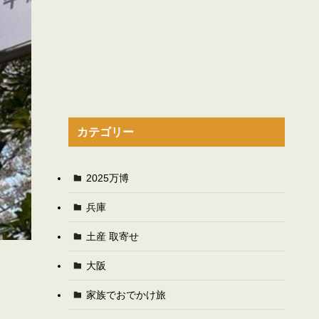
カテゴリー
2025万博
兵庫
土産 取寄せ
大阪
家族でおでかけ旅