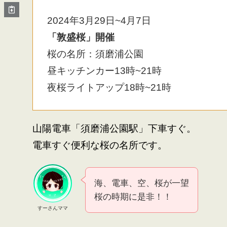
2024年3月29日~4月7日
「敦盛桜」開催
桜の名所：須磨浦公園
昼キッチンカー13時~21時
夜桜ライトアップ18時~21時
山陽電車「須磨浦公園駅」下車すぐ。
電車すぐ便利な桜の名所です。
海、電車、空、桜が一望
桜の時期に是非！！
すーさんママ