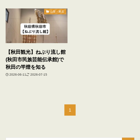
山形・東北
【秋田観光】ねぶり流し館
(秋田市民族芸能伝承館)で
秋田の竿燈を知る
2026-06-11
2026-07-15
1