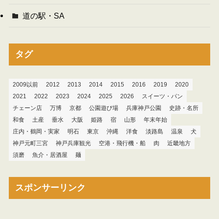
道の駅・SA
タグ
2009以前
2012
2013
2014
2015
2016
2019
2020
2021
2022
2023
2024
2025
2026
スイーツ・パン
チェーン店
万博
京都
公園遊び場
兵庫神戸公園
史跡・名所
和食
土産
垂水
大阪
姫路
宿
山形
年末年始
庄内・鶴岡・実家
明石
東京
沖縄
洋食
淡路島
温泉
犬
神戸元町三宮
神戸兵庫観光
空港・飛行機・船
肉
近畿地方
須磨
魚介・居酒屋
麺
スポンサーリンク