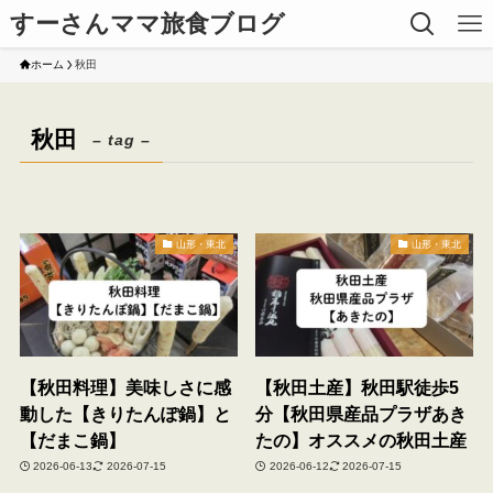
すーさんママ旅食ブログ
ホーム
秋田
秋田
– tag –
山形・東北
山形・東北
【秋田料理】美味しさに感
【秋田土産】秋田駅徒歩5
動した【きりたんぽ鍋】と
分【秋田県産品プラザあき
【だまこ鍋】
たの】オススメの秋田土産
2026-06-13
2026-07-15
2026-06-12
2026-07-15