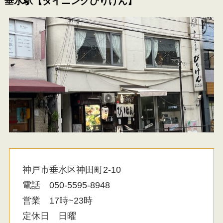
垂水駅【ダイニングびりけん】
神戸市垂水区神田町2-10
電話 050-5595-8948
営業 17時~23時
定休日 日曜