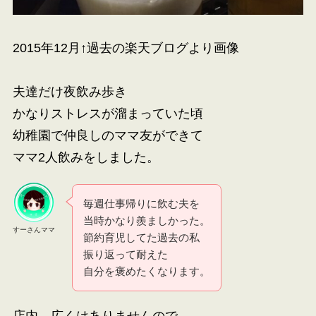
2015年12月↑過去の楽天ブログより画像
夫達だけ夜飲み歩き
かなりストレスが溜まっていた頃
幼稚園で仲良しのママ友ができて
ママ2人飲みをしました。
毎週仕事帰りに飲む夫を
当時かなり羨ましかった。
すーさんママ
節約育児してた過去の私
振り返って耐えた
自分を褒めたくなります。
店内、広くはありませんので