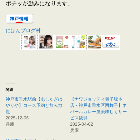
ポチッが励みになります。
にほんブログ村
関連
神戸市垂水駅前【あしゃぎは
【ナワジョッティ舞子坂本
やりや】コース予約と飲み放
店・神戸市垂水区西舞子】ネ
題
パールカレー屋美味しくサー
2025-12-06
ビス抜群
兵庫
2025-04-02
兵庫