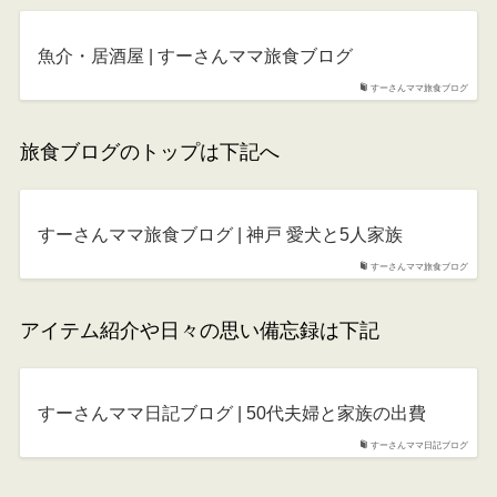
魚介・居酒屋 | すーさんママ旅食ブログ
すーさんママ旅食ブログ
旅食ブログのトップは下記へ
すーさんママ旅食ブログ | 神戸 愛犬と5人家族
すーさんママ旅食ブログ
アイテム紹介や日々の思い備忘録は下記
すーさんママ日記ブログ | 50代夫婦と家族の出費
すーさんママ日記ブログ