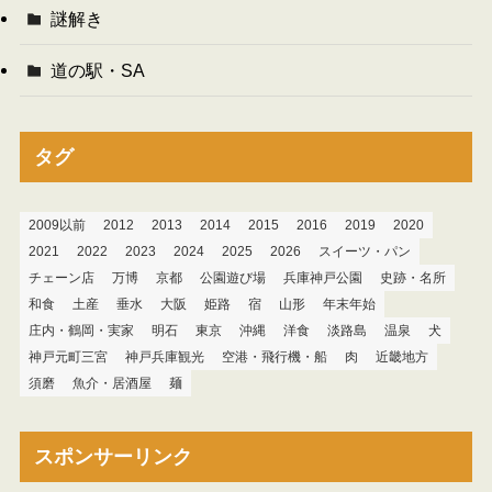
謎解き
道の駅・SA
タグ
2009以前
2012
2013
2014
2015
2016
2019
2020
2021
2022
2023
2024
2025
2026
スイーツ・パン
チェーン店
万博
京都
公園遊び場
兵庫神戸公園
史跡・名所
和食
土産
垂水
大阪
姫路
宿
山形
年末年始
庄内・鶴岡・実家
明石
東京
沖縄
洋食
淡路島
温泉
犬
神戸元町三宮
神戸兵庫観光
空港・飛行機・船
肉
近畿地方
須磨
魚介・居酒屋
麺
スポンサーリンク