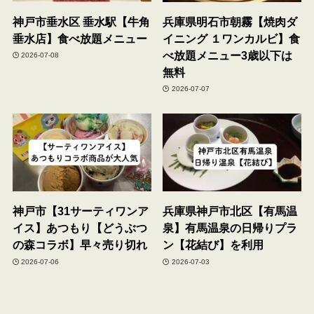
神戸市垂水区 垂水駅【牛角
兵庫県明石市朝霧【焼肉ダ
垂水店】食べ放題メニュー
イニング １ワンカルビ】食
べ放題メニュー3歳以下は
2026-07-08
無料
2026-07-07
神戸市【31サーティワンア
兵庫県神戸市北区【有馬温
イス】あつもり【どうぶつ
泉】有馬温泉の日帰りプラ
の森コラボ】早々売り切れ
ン【花結び】を利用
2026-07-06
2026-07-03