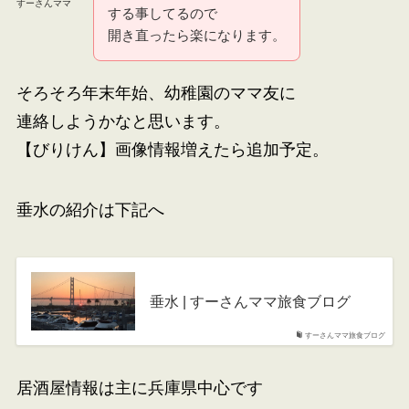
すーさんママ
する事してるので
開き直ったら楽になります。
そろそろ年末年始、幼稚園のママ友に
連絡しようかなと思います。
【びりけん】画像情報増えたら追加予定。
垂水の紹介は下記へ
垂水 | すーさんママ旅食ブログ
すーさんママ旅食ブログ
居酒屋情報は主に兵庫県中心です