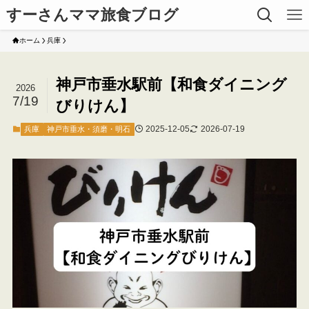
すーさんママ旅食ブログ
ホーム
兵庫
神戸市垂水駅前【和食ダイニング
2026
7/19
びりけん】
2025-12-05
2026-07-19
兵庫
神戸市垂水・須磨・明石