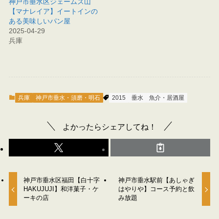
神戸市垂水区ジェームズ山
【マナレイア】イートインの
ある美味しいパン屋
2025-04-29
兵庫
兵庫
神戸市垂水・須磨・明石
2015
垂水
魚介・居酒屋
よかったらシェアしてね！
神戸市垂水区福田【白十字
神戸市垂水駅前【あしゃぎ
HAKUJUJI】和洋菓子・ケ
はやりや】コース予約と飲
ーキの店
み放題