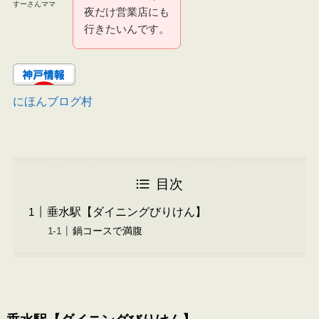
すーさんママ
夜だけ営業店にも
行きたいんです。
にほんブログ村
目次
垂水駅【ダイニングびりけん】
鍋コースで満腹