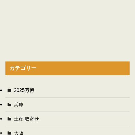
カテゴリー
2025万博
兵庫
土産 取寄せ
大阪