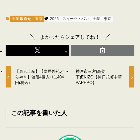
土産 取寄せ
東京
2026
スイーツ・パン
土産
東京
よかったらシェアしてね！
【東京土産】【皇居外苑ど
神戸市三宮(高架
らやき】値段4個入り1,404
下)EKIZO【神戸式町中華
円(税込)
PAPEPO】
この記事を書いた人