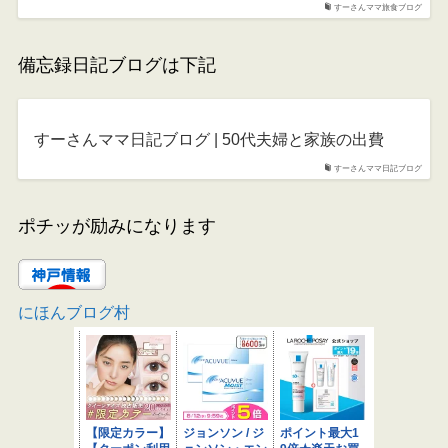
すーさんママ旅食ブログ
備忘録日記ブログは下記
すーさんママ日記ブログ | 50代夫婦と家族の出費
すーさんママ日記ブログ
ポチッが励みになります
にほんブログ村