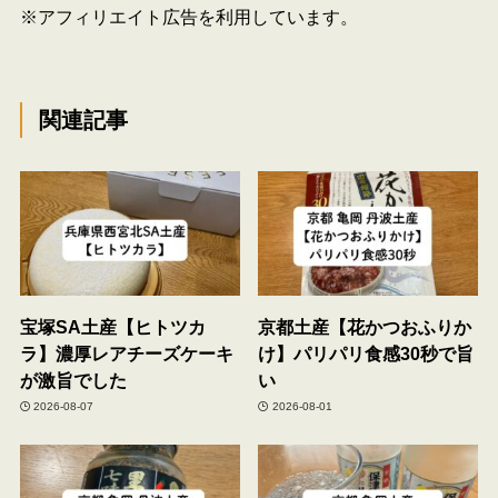
※アフィリエイト広告を利用しています。
関連記事
宝塚SA土産【ヒトツカ
京都土産【花かつおふりか
ラ】濃厚レアチーズケーキ
け】パリパリ食感30秒で旨
が激旨でした
い
2026-08-07
2026-08-01