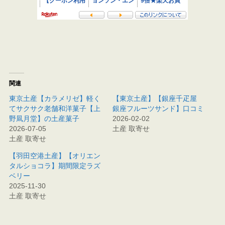
関連
東京土産【カラメリゼ】軽く
【東京土産】【銀座千疋屋
てサクサク老舗和洋菓子【上
銀座フルーツサンド】口コミ
野凬月堂】の土産菓子
2026-02-02
2026-07-05
土産 取寄せ
土産 取寄せ
【羽田空港土産】【オリエン
タルショコラ】期間限定ラズ
ベリー
2025-11-30
土産 取寄せ