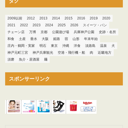
タグ
2009以前
2012
2013
2014
2015
2016
2019
2020
2021
2022
2023
2024
2025
2026
スイーツ・パン
チェーン店
万博
京都
公園遊び場
兵庫神戸公園
史跡・名所
和食
土産
垂水
大阪
姫路
宿
山形
年末年始
庄内・鶴岡・実家
明石
東京
沖縄
洋食
淡路島
温泉
犬
神戸元町三宮
神戸兵庫観光
空港・飛行機・船
肉
近畿地方
須磨
魚介・居酒屋
麺
スポンサーリンク