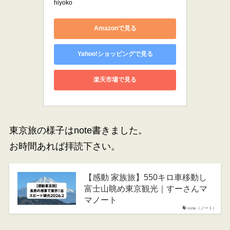
hiyoko
Amazonで見る
Yahoo!ショッピングで見る
楽天市場で見る
東京旅の様子はnote書きました。
お時間あれば拝読下さい。
【感動 家族旅】550キロ車移動し
富士山眺め東京観光｜すーさんマ
マノート
note（ノート）