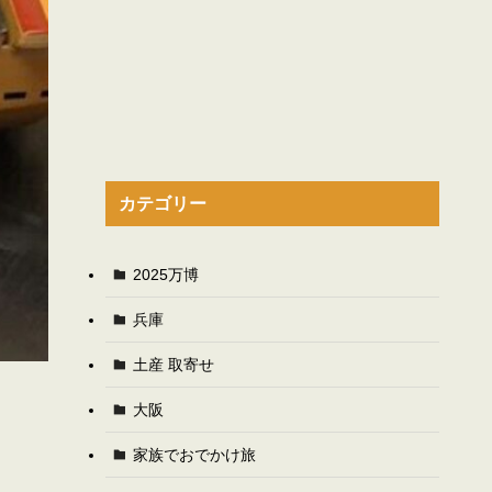
カテゴリー
2025万博
兵庫
土産 取寄せ
大阪
家族でおでかけ旅