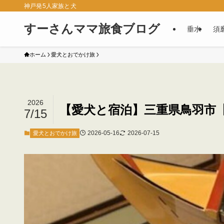
神戸発5人家族と犬
すーさんママ旅食ブログ
垂水
須
ホーム
愛犬とおでかけ旅
2026
【愛犬と宿泊】三重県鳥羽市
7/15
2026-05-16
2026-07-15
愛犬とおでかけ旅