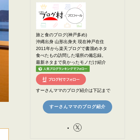
旅と食のブログ(神戸多め)
沖縄出身 山形出身夫 現在神戸在住
2011年から楽天ブログで書溜めネタ
食べたもの訪問した場所の備忘録。
最新ネタまで良かったモノだけ紹介
すーさんママのブログ紹介は下記まで
すーさんママのブログ紹介