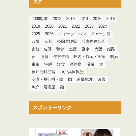
タグ
2009以前
2012
2013
2014
2015
2016
2019
2020
2021
2022
2023
2024
2025
2026
スイーツ・パン
チェーン店
万博
京都
公園遊び場
兵庫神戸公園
史跡・名所
和食
土産
垂水
大阪
姫路
宿
山形
年末年始
庄内・鶴岡・実家
明石
東京
沖縄
洋食
淡路島
温泉
犬
神戸元町三宮
神戸兵庫観光
空港・飛行機・船
肉
近畿地方
須磨
魚介・居酒屋
麺
スポンサーリンク