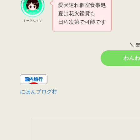
愛犬連れ個室食事処
夏は花火鑑賞も
すーさんママ
日程次第で可能です
＼ 
わん
にほんブログ村