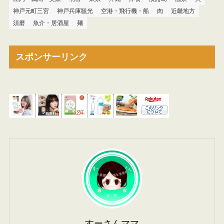
神戸元町三宮
神戸兵庫観光
空港・飛行機・船
肉
近畿地方
須磨
魚介・居酒屋
麺
スポンサーリンク
すーさんママ