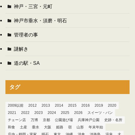
神戸・三宮・元町
神戸市垂水・須磨・明石
管理者の事
謎解き
道の駅・SA
タグ
2009以前
2012
2013
2014
2015
2016
2019
2020
2021
2022
2023
2024
2025
2026
スイーツ・パン
チェーン店
万博
京都
公園遊び場
兵庫神戸公園
史跡・名所
和食
土産
垂水
大阪
姫路
宿
山形
年末年始
庄内・鶴岡・実家
明石
東京
沖縄
洋食
淡路島
温泉
犬