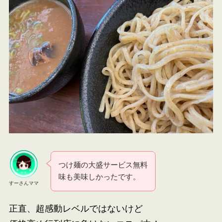
つけ麺の大盛サービス無料
味も美味しかったです。
すーさんママ
正直、超感動レベルではないけど