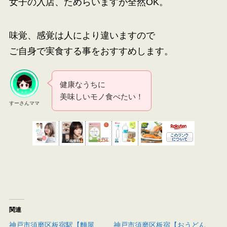
女子の入店、ためらいますが全然OK。
味覚、感覚は人により違いますので
ご自身で実食する事をおすすめします。
健康なうちに
美味しいモノ食べたい！
すーさんママ
関連
神戸市須磨区板宿駅【麵屋
神戸市須磨区板宿【おうどん