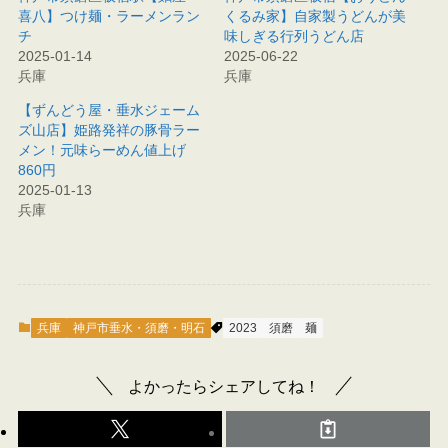
喜八】つけ麺・ラーメンラン
くるみ家】自家製うどんが美
チ
味しぎる行列うどん店
2025-01-14
2025-06-22
兵庫
兵庫
【ずんどう屋・垂水ジェーム
ズ山店】姫路発祥の豚骨ラー
メン！元味らーめん値上げ
860円
2025-01-13
兵庫
兵庫
神戸市垂水・須磨・明石
2023
須磨
麺
よかったらシェアしてね！