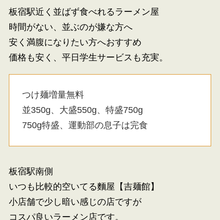
板宿駅近く並ばず食べれるラーメン屋
時間がない、並ぶのが嫌な方へ
安く満腹になりたい方へおすすめ
価格も安く、平日学生サービスも充実。
つけ麺増量無料
並350g、大盛550g、特盛750g
750g特盛、運動部の息子は完食
板宿駅南側
いつも比較的空いてる麵屋【吉麺館】
小店舗で少し暗い感じの店ですが
コスパ良いラーメン店です。