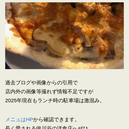
過去ブログや画像からの引用で
店内外の画像等撮れず情報不足ですが
2025年現在もランチ時の駐車場は激混み。
メニュはHP
から確認できます。
長く愛される伊川谷の洋食店へぜひ。