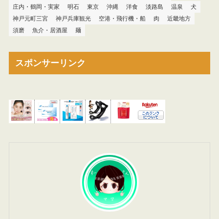
庄内・鶴岡・実家
明石
東京
沖縄
洋食
淡路島
温泉
犬
神戸元町三宮
神戸兵庫観光
空港・飛行機・船
肉
近畿地方
須磨
魚介・居酒屋
麺
スポンサーリンク