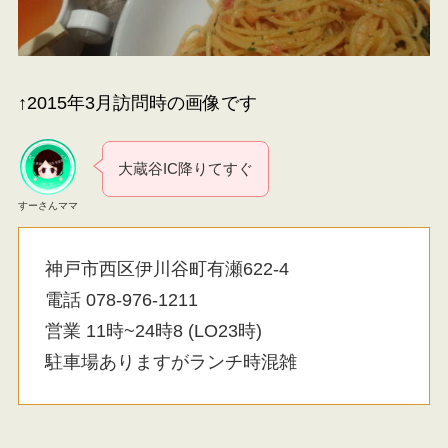
↑2015年3月訪問時の画像です
大蔵谷IC降りてすぐ
すーさんママ
神戸市西区伊川谷町有瀬622-4
電話 078-976-1211
営業 11時~24時8 (LO23時)
駐車場ありますがランチ時混雑