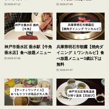
2026-07-12
2026-07-09
神戸市垂水区 垂水駅【牛角
兵庫県明石市朝霧【焼肉ダ
垂水店】食べ放題メニュー
イニング １ワンカルビ】食
べ放題メニュー3歳以下は
2026-07-08
無料
2026-07-07