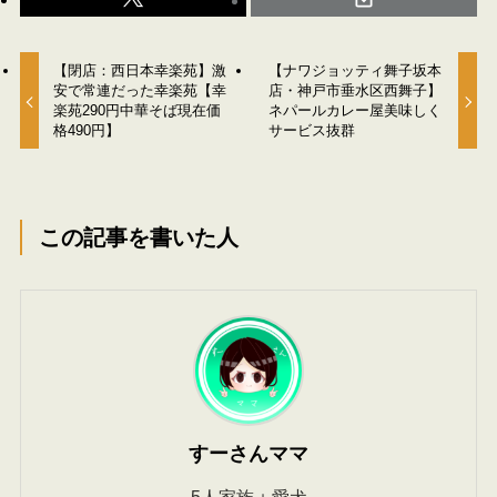
【閉店：西日本幸楽苑】激
【ナワジョッティ舞子坂本
安で常連だった幸楽苑【幸
店・神戸市垂水区西舞子】
楽苑290円中華そば現在価
ネパールカレー屋美味しく
格490円】
サービス抜群
この記事を書いた人
すーさんママ