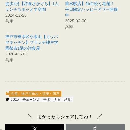
徒歩2分【洋食さかぐち】1人
垂水駅店】45年続く老舗！
ランチもホッとす空間
平日限定ハッピーアワー開催
2024-12-26
中
兵庫
2025-02-06
兵庫
神戸市垂水区小束山【カッパ
ヤキッチン】ブランチ神戸学
園都市1階の洋食屋
2026-05-16
兵庫
兵庫
神戸市垂水・須磨・明石
2015
チェーン店
垂水
明石
洋食
よかったらシェアしてね！