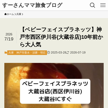
すーさんママ旅食ブログ
ホーム
兵庫
【ベビーフェイスプラネッツ】神
2026
戸市西区伊川谷(大蔵谷店)10年前か
7/19
ら大人気
2025-03-28
2026-07-19
兵庫
神戸市垂水・須磨・明石