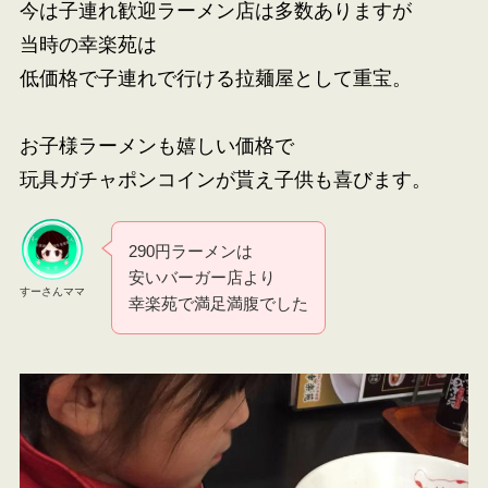
今は子連れ歓迎ラーメン店は多数ありますが
当時の幸楽苑は
低価格で子連れで行ける拉麺屋として重宝。
お子様ラーメンも嬉しい価格で
玩具ガチャポンコインが貰え子供も喜びます。
290円ラーメンは
安いバーガー店より
すーさんママ
幸楽苑で満足満腹でした