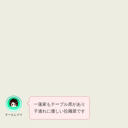
一蓮家もテーブル席があり
子連れに優しい拉麺屋です
すーさんママ