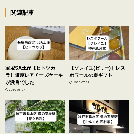
関連記事
宝塚SA土産【ヒトツカ
【ソレイユ(ゼリー)】レス
ラ】濃厚レアチーズケーキ
ポワールの夏ギフト
が激旨でした
2026-07-23
2026-08-07