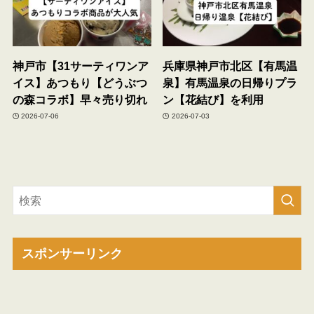
神戸市【31サーティワンア
兵庫県神戸市北区【有馬温
イス】あつもり【どうぶつ
泉】有馬温泉の日帰りプラ
の森コラボ】早々売り切れ
ン【花結び】を利用
2026-07-06
2026-07-03
スポンサーリンク