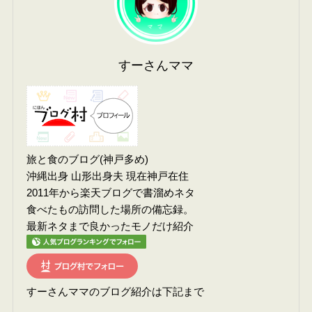
すーさんママ
旅と食のブログ(神戸多め)
沖縄出身 山形出身夫 現在神戸在住
2011年から楽天ブログで書溜めネタ
食べたもの訪問した場所の備忘録。
最新ネタまで良かったモノだけ紹介
すーさんママのブログ紹介は下記まで