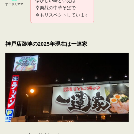
懐かしい味といえば
すーさんママ
幸楽苑の中華そばで
今もリスペクトしています
神戸店跡地の2025年現在は一連家