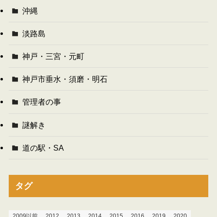
沖縄
淡路島
神戸・三宮・元町
神戸市垂水・須磨・明石
管理者の事
謎解き
道の駅・SA
タグ
2009以前
2012
2013
2014
2015
2016
2019
2020