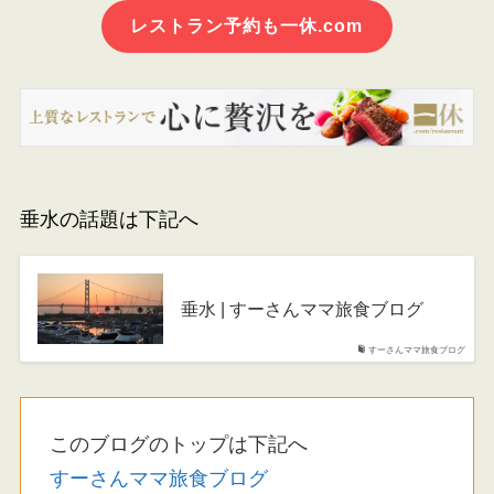
レストラン予約も一休.com
垂水の話題は下記へ
垂水 | すーさんママ旅食ブログ
すーさんママ旅食ブログ
このブログのトップは下記へ
すーさんママ旅食ブログ