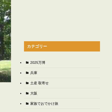
カテゴリー
2025万博
兵庫
土産 取寄せ
大阪
家族でおでかけ旅