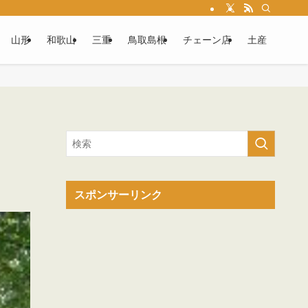
山形
和歌山
三重
鳥取島根
チェーン店
土産
スポンサーリンク