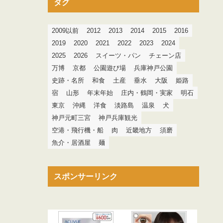
タグ
2009以前
2012
2013
2014
2015
2016
2019
2020
2021
2022
2023
2024
2025
2026
スイーツ・パン
チェーン店
万博
京都
公園遊び場
兵庫神戸公園
史跡・名所
和食
土産
垂水
大阪
姫路
宿
山形
年末年始
庄内・鶴岡・実家
明石
東京
沖縄
洋食
淡路島
温泉
犬
神戸元町三宮
神戸兵庫観光
空港・飛行機・船
肉
近畿地方
須磨
魚介・居酒屋
麺
スポンサーリンク