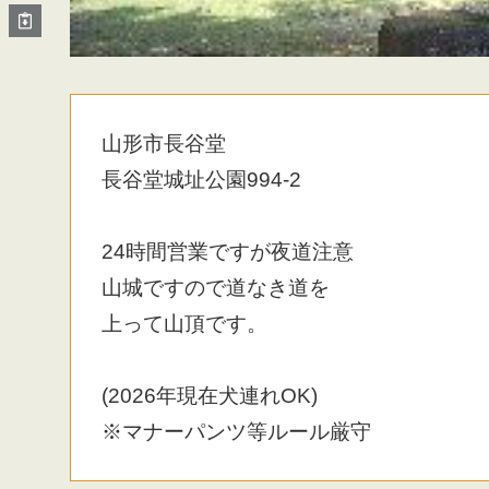
山形市長谷堂
長谷堂城址公園994-2
24時間営業ですが夜道注意
山城ですので道なき道を
上って山頂です。
(2026年現在犬連れOK)
※マナーパンツ等ルール厳守