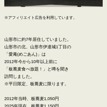
※アフィリエイト広告を利用しています。
山形市に約7年居住していました。
山形市の北、山形市伊達城1丁目の
「愛庵(めごあん)」は
2012年今から10年以上前に
「板蕎麦食べ放題！」と噂を聞き
訪問しました。
※平日限定、板蕎麦に限ります。
2012年当時、板蕎麦1,050円
2025年現在、板蕎麦1,150円