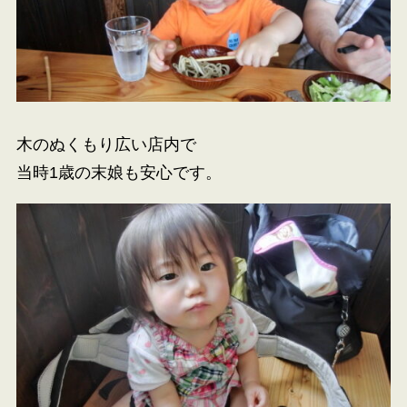
木のぬくもり広い店内で
当時1歳の末娘も安心です。