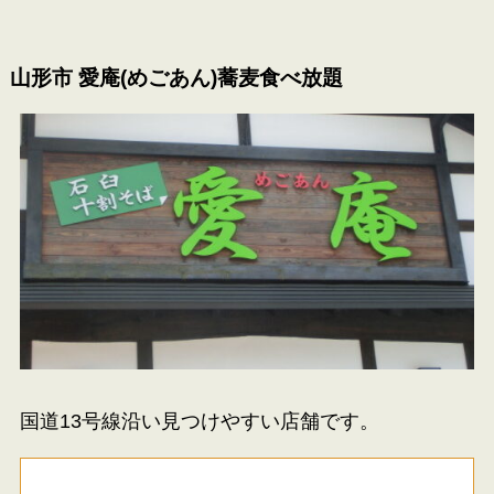
山形市 愛庵(めごあん)蕎麦食べ放題
国道13号線沿い見つけやすい店舗です。