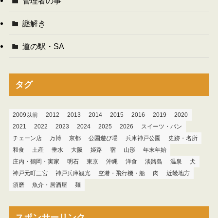
管理者の事
謎解き
道の駅・SA
タグ
2009以前
2012
2013
2014
2015
2016
2019
2020
2021
2022
2023
2024
2025
2026
スイーツ・パン
チェーン店
万博
京都
公園遊び場
兵庫神戸公園
史跡・名所
和食
土産
垂水
大阪
姫路
宿
山形
年末年始
庄内・鶴岡・実家
明石
東京
沖縄
洋食
淡路島
温泉
犬
神戸元町三宮
神戸兵庫観光
空港・飛行機・船
肉
近畿地方
須磨
魚介・居酒屋
麺
スポンサーリンク