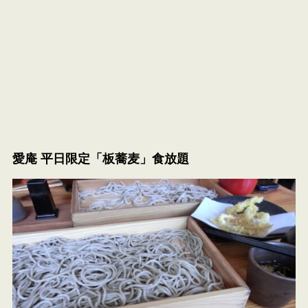
愛庵 平日限定「板蕎麦」食放題