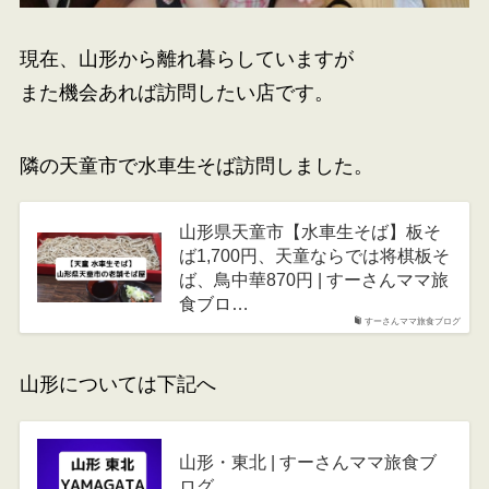
現在、山形から離れ暮らしていますが
また機会あれば訪問したい店です。
隣の天童市で水車生そば訪問しました。
山形県天童市【水車生そば】板そ
ば1,700円、天童ならでは将棋板そ
ば、鳥中華870円 | すーさんママ旅
食ブロ…
すーさんママ旅食ブログ
山形については下記へ
山形・東北 | すーさんママ旅食ブ
ログ