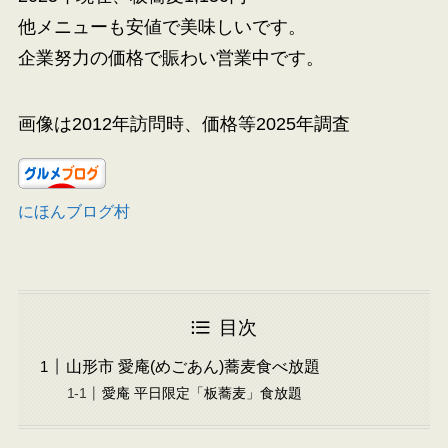
他メニューも安値で美味しいです。
企業努力の価格で賑わい営業中です。
画像は2012年訪問時、価格等2025年調査
にほんブログ村
目次
山形市 愛庵(めごあん)蕎麦食べ放題
愛庵 平日限定「板蕎麦」食放題